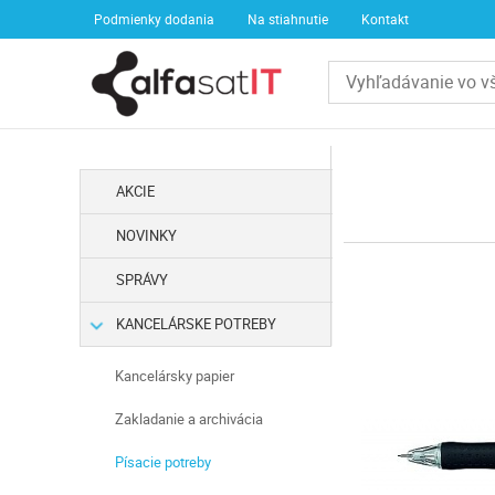
Podmienky dodania
Na stiahnutie
Kontakt
AKCIE
NOVINKY
SPRÁVY
KANCELÁRSKE POTREBY
Kancelársky papier
Zakladanie a archivácia
Písacie potreby