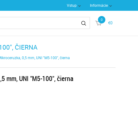
Vstup
Informácie
0
€0
100", ČIERNA
ikroceruzka, 0,5 mm, UNI "M5-100", čierna
,5 mm, UNI "M5-100", čierna