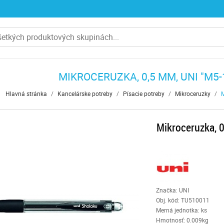
MIKROCERUZKA, 0,5 MM, UNI "M5-
Hlavná stránka
/
Kancelárske potreby
/
Písacie potreby
/
Mikroceruzky
/
M
Mikroceruzka, 0
Značka: UNI
Obj. kód:
TU510011
Merná jednotka: ks
Hmotnosť: 0.009kg