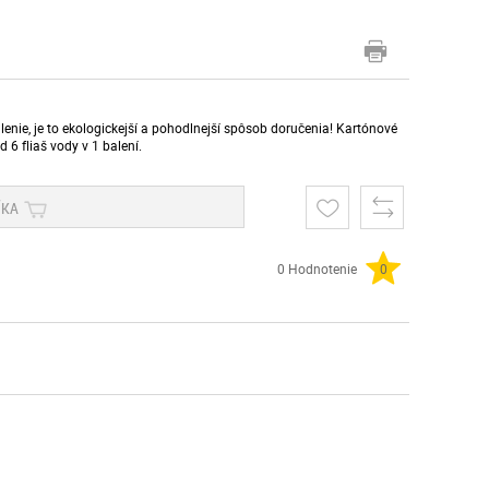
lenie, je to ekologickejší a pohodlnejší spôsob doručenia! Kartónové
 6 fliaš vody v 1 balení.
ÍKA
0 Hodnotenie
0