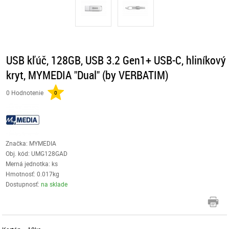
USB kľúč, 128GB, USB 3.2 Gen1+ USB-C, hliníkový
kryt, MYMEDIA "Dual" (by VERBATIM)
0 Hodnotenie
0
Značka: MYMEDIA
Obj. kód:
UMG128GAD
Merná jednotka: ks
Hmotnosť: 0.017kg
Dostupnosť:
na sklade