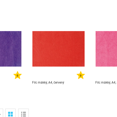
0
0
Filc mäkký, A4, červený
Filc mäkký, A4,