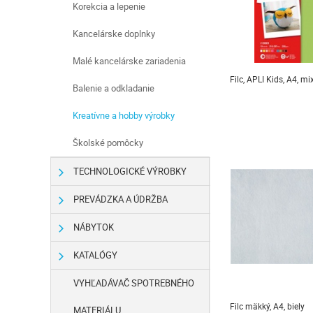
Korekcia a lepenie
Kancelárske doplnky
Malé kancelárske zariadenia
Filc, APLI Kids, A4, mi
Balenie a odkladanie
Kreatívne a hobby výrobky
Školské pomôcky
TECHNOLOGICKÉ VÝROBKY
PREVÁDZKA A ÚDRŽBA
NÁBYTOK
KATALÓGY
VYHĽADÁVAČ SPOTREBNÉHO
Filc mäkký, A4, biely
MATERIÁLU