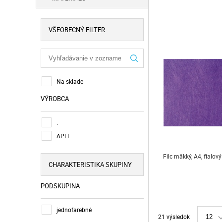
VŠEOBECNÝ FILTER
Na sklade
VÝROBCA
.
APLI
Filc mäkký, A4, fialový
CHARAKTERISTIKA SKUPINY
PODSKUPINA
jednofarebné
21 výsledok
12