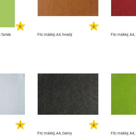
0
0
x farieb
Filc mäkký, A4, hnedý
Filc mäkký, A4,
0
0
Filc mäkký, A4, čierny
Filc mäkký, A4,