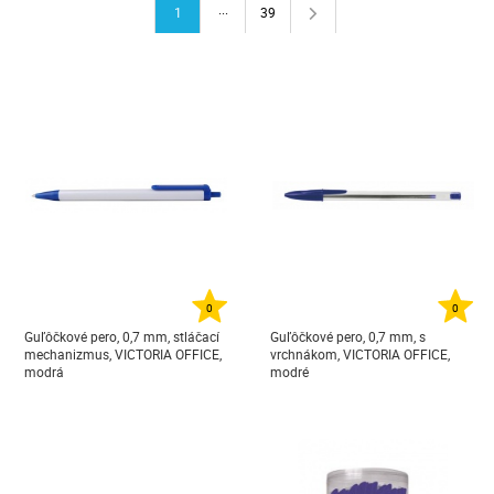
...
1
39
0
0
Guľôčkové pero, 0,7 mm, stláčací
Guľôčkové pero, 0,7 mm, s
mechanizmus, VICTORIA OFFICE,
vrchnákom, VICTORIA OFFICE,
modrá
modré