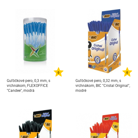
0
0
Guľôčkové pero, 0,3 mm, s
Guľôčkové pero, 0,32 mm, s
vrchnákom, FLEXOFFICE
vrchnákom, BIC "Cristal Original",
"Candee", modrá
modré