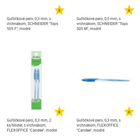
0
0
Guľôčkové pero, 0,3 mm, s
Guľôčkové pero, 0,5 mm, s
vrchnákom, SCHNEIDER "Tops
vrchnákom, SCHNEIDER "Tops
505 F", modré
505 M", modré
0
0
Guľôčkové pero, 0,3 mm, 2
Guľôčkové pero, 0,3 mm, s
ks/blister, s vrchnákom,
vrchnákom, FLEXOFFICE
FLEXOFFICE "Candee", modré
"Candee", modré