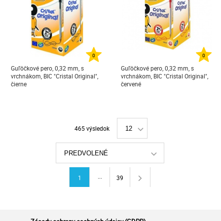
0
0
Guľôčkové pero, 0,32 mm, s
Guľôčkové pero, 0,32 mm, s
vrchnákom, BIC "Cristal Original",
vrchnákom, BIC "Cristal Original",
čierne
červené
465 výsledok
12
PREDVOLENÉ
...
1
39