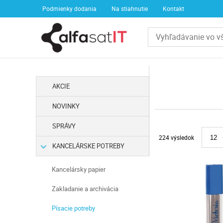
Podmienky dodania
Na stiahnutie
Kontakt
AKCIE
NOVINKY
SPRÁVY
224 výsledok
12
KANCELÁRSKE POTREBY
Kancelársky papier
Zakladanie a archivácia
Písacie potreby