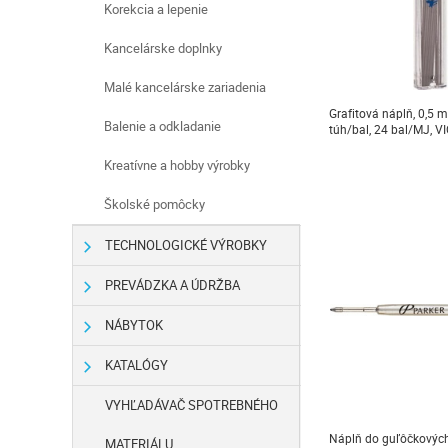
Korekcia a lepenie
Kancelárske doplnky
Malé kancelárske zariadenia
Grafitová náplň, 0,5 
Balenie a odkladanie
túh/bal, 24 bal/MJ, 
Kreatívne a hobby výrobky
Školské pomôcky
TECHNOLOGICKÉ VÝROBKY
PREVÁDZKA A ÚDRŽBA
NÁBYTOK
KATALÓGY
VYHĽADÁVAČ SPOTREBNÉHO
Náplň do guľôčkových p
MATERIÁLU