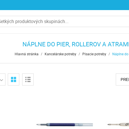
NÁPLNE DO PIER, ROLLEROV A ATRA
Hlavná stránka
/
Kancelárske potreby
/
Písacie potreby
/
Náplne do 
PRE