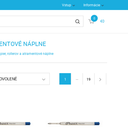
Vstup
Informácie
0
€0
MENTOVÉ NÁPLNE
pier, rollerov a atramentové náplne
...
DVOLENÉ
1
19