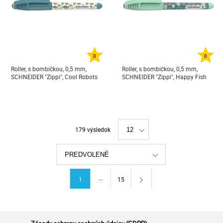
0
0
Roller, s bombičkou, 0,5 mm,
Roller, s bombičkou, 0,5 mm,
SCHNEIDER "Zippi", Cool Robots
SCHNEIDER "Zippi", Happy Fish
179 výsledok
12
PREDVOLENÉ
...
1
15