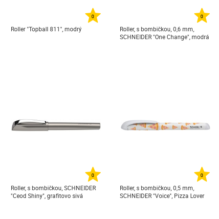
0
0
Roller "Topball 811", modrý
Roller, s bombičkou, 0,6 mm,
SCHNEIDER "One Change", modrá
0
0
Roller, s bombičkou, SCHNEIDER
Roller, s bombičkou, 0,5 mm,
"Ceod Shiny", grafitovo sivá
SCHNEIDER "Voice", Pizza Lover