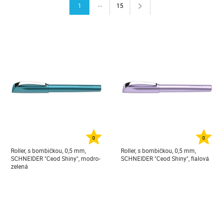
...
1
15
0
0
Roller, s bombičkou, 0,5 mm,
Roller, s bombičkou, 0,5 mm,
SCHNEIDER "Ceod Shiny", modro-
SCHNEIDER "Ceod Shiny", fialová
zelená