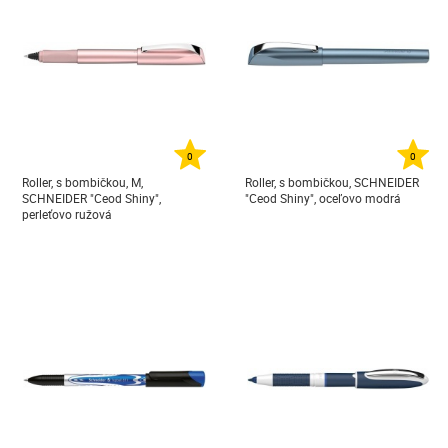
0
0
Roller, s bombičkou, M,
Roller, s bombičkou, SCHNEIDER
SCHNEIDER "Ceod Shiny",
"Ceod Shiny", oceľovo modrá
perleťovo ružová